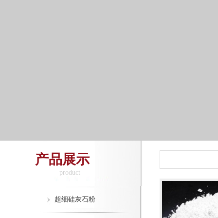
产品展示
product
超细硅灰石粉