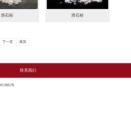
滑石粉
滑石粉
下一页
尾页
联系我们
013882号