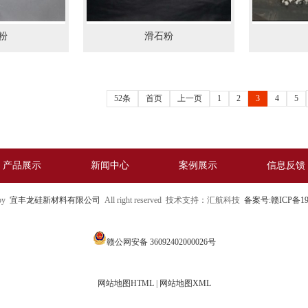
粉
滑石粉
52条
首页
上一页
1
2
3
4
5
产品展示
新闻中心
案例展示
信息反馈
 by
宜丰龙硅新材料有限公司
All right reserved 技术支持：汇航科技
备案号:赣ICP备19
赣公网安备 36092402000026号
网站地图HTML
|
网站地图XML