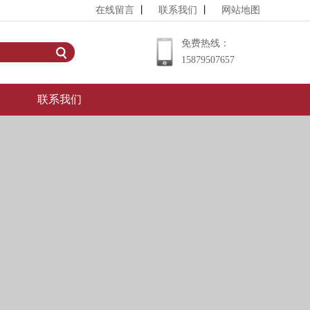
在线留言
丨
联系我们
丨
网站地图
免费热线：
15879507657
联系我们