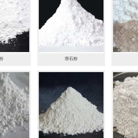
粉
滑石粉